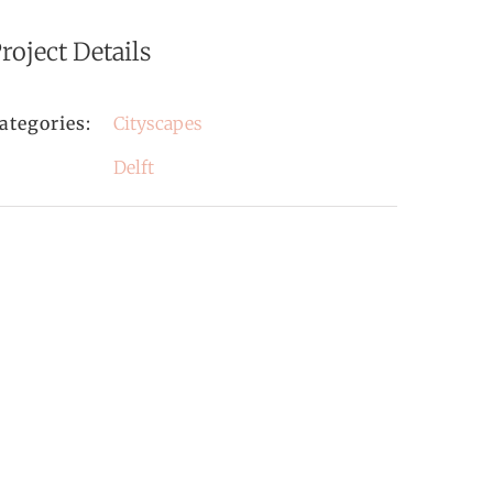
roject Details
ategories:
Cityscapes
Delft