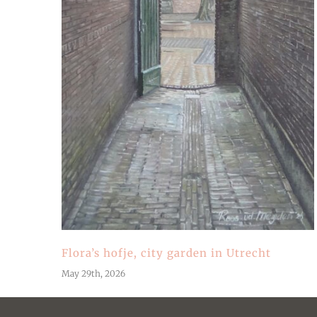
Flora’s hofje, city garden in Utrecht
May 29th, 2026