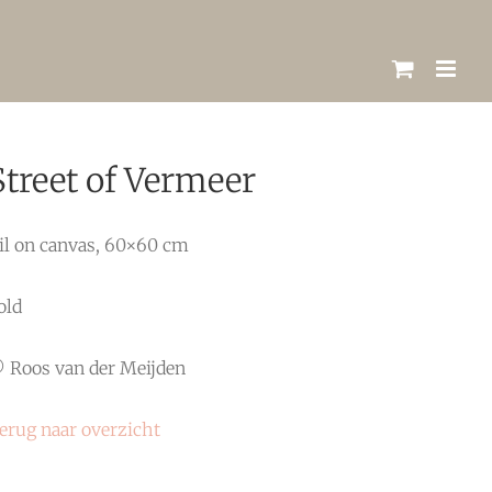
Street of Vermeer
il on canvas, 60×60 cm
old
 Roos van der Meijden
erug naar overzicht