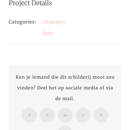
Project Details
Categories:
Cityscapes
Delft
Ken je iemand die dit schilderij mooi zou
vinden? Deel het op sociale media of via
de mail.
Facebook
X
LinkedIn
WhatsApp
Pinterest