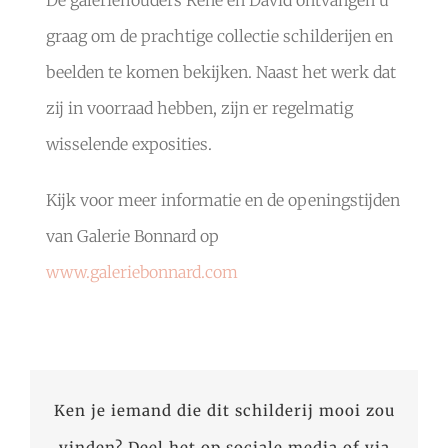
De galeriehouders René en David ontvangen u
graag om de prachtige collectie schilderijen en
beelden te komen bekijken. Naast het werk dat
zij in voorraad hebben, zijn er regelmatig
wisselende exposities.
Kijk voor meer informatie en de openingstijden
van Galerie Bonnard op
www.galeriebonnard.com
Ken je iemand die dit schilderij mooi zou
vinden? Deel het op sociale media of via