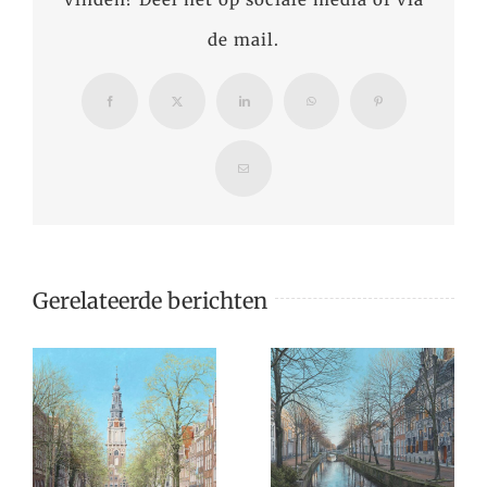
de mail.
Facebook
X
LinkedIn
WhatsApp
Pinterest
E-
mail
Gerelateerde berichten