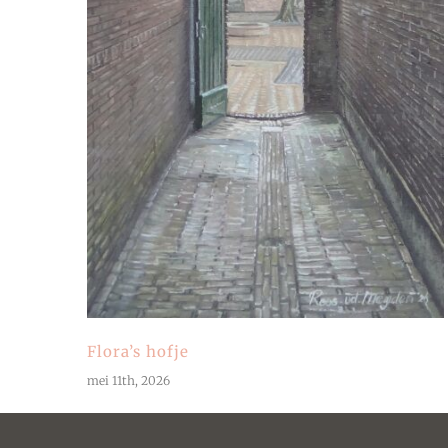
Flora’s hofje
mei 11th, 2026