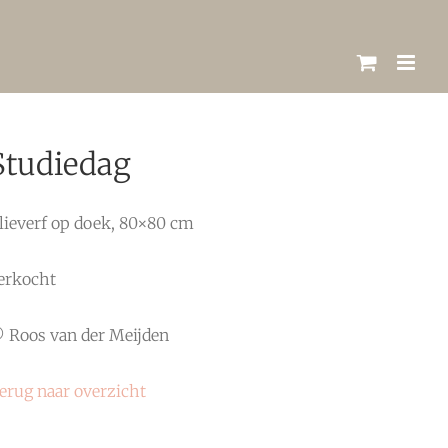
Studiedag
lieverf op doek, 80×80 cm
erkocht
 Roos van der Meijden
erug naar overzicht