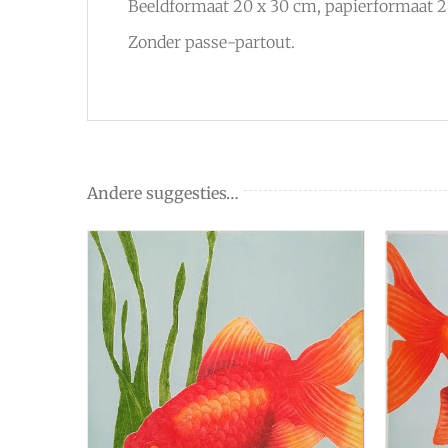
Beeldformaat 20 x 30 cm, papierformaat 2
Zonder passe-partout.
Andere suggesties…