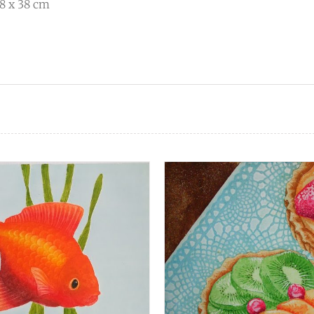
8 x 38 cm