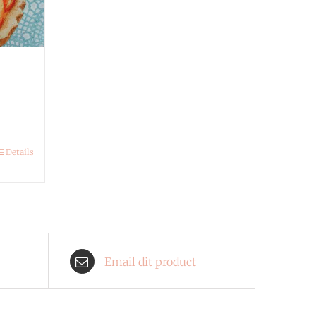
Details
Email dit product