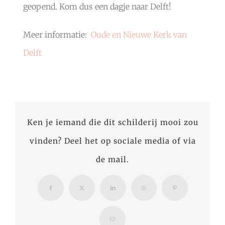
geopend. Kom dus een dagje naar Delft!
Meer informatie:
Oude en Nieuwe Kerk van
Delft
Ken je iemand die dit schilderij mooi zou
vinden? Deel het op sociale media of via
de mail.
Facebook
X
LinkedIn
WhatsApp
Pinterest
E-