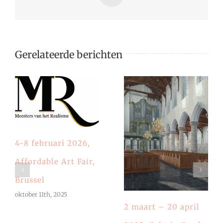
mail
Gerelateerde berichten
4-8 februari 2026,
Affordable Art Fair,
Brussel
oktober 11th, 2025
2 maart – 20 april