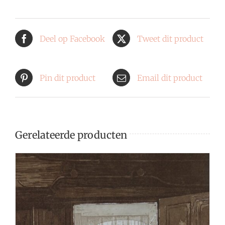
Deel op Facebook
Tweet dit product
Pin dit product
Email dit product
Gerelateerde producten