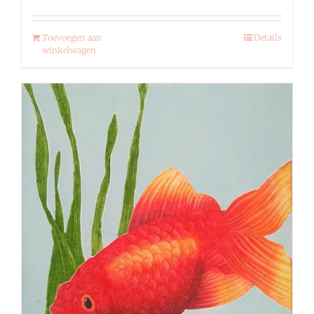
Toevoegen aan
Details
winkelwagen