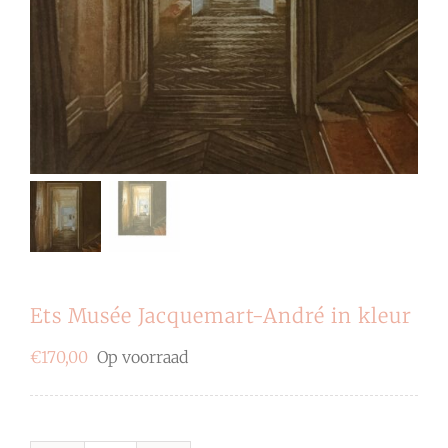
Ets Musée Jacquemart-André in kleur
€
170,00
Op voorraad