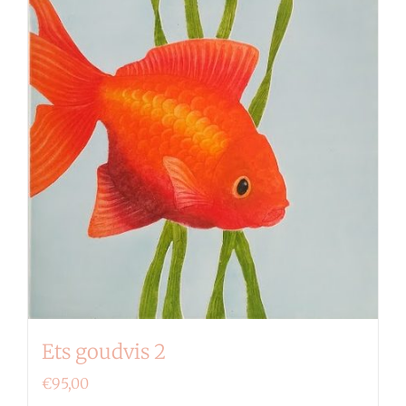
Ets goudvis 2
€
95,00