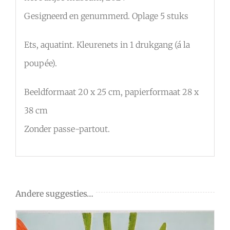
Gesigneerd en genummerd. Oplage 5 stuks
Ets, aquatint. Kleurenets in 1 drukgang (á la
poupée).
Beeldformaat 20 x 25 cm, papierformaat 28 x
38 cm
Zonder passe-partout.
Andere suggesties…