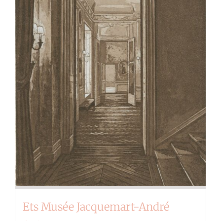
Ets Musée Jacquemart-André