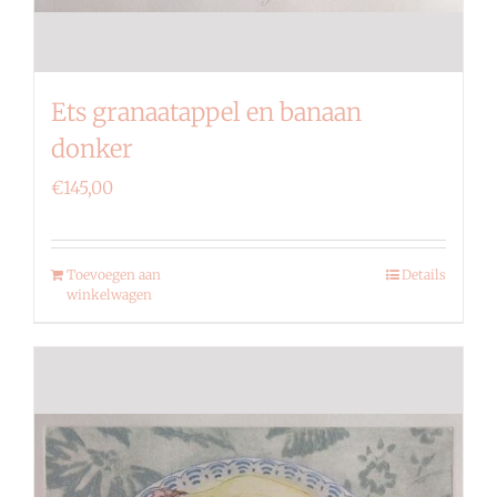
Ets granaatappel en banaan
donker
€
145,00
Toevoegen aan
Details
winkelwagen