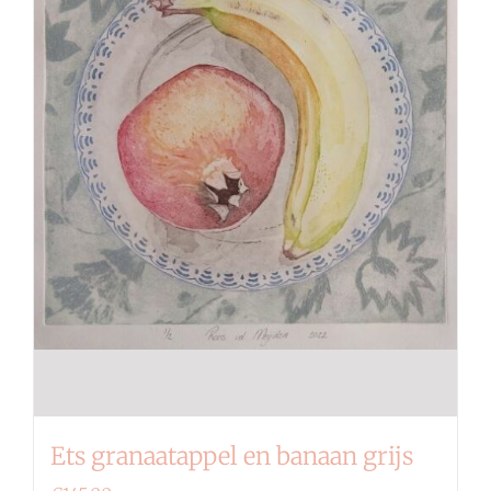
Ets granaatappel en banaan grijs